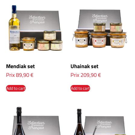
Mendiak set
Uhainak set
Prix
89,90
€
Prix
209,90
€
Add to cart
Add to cart