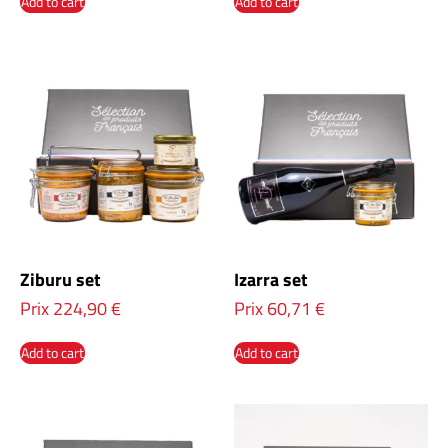
Add to cart
Add to cart
Ziburu set
Izarra set
Prix
224,90
€
Prix
60,71
€
Add to cart
Add to cart