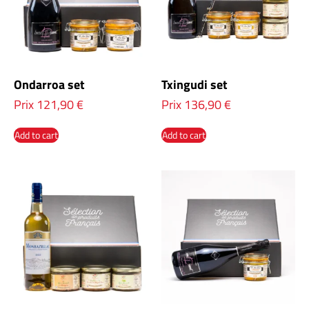
Ondarroa set
Txingudi set
Prix
121,90
€
Prix
136,90
€
Add to cart
Add to cart