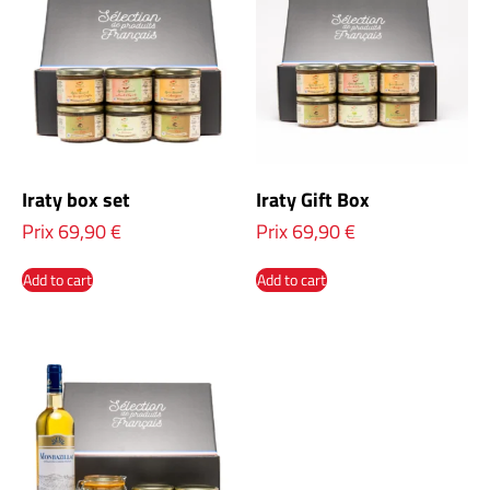
Iraty box set
Iraty Gift Box
Prix
69,90
€
Prix
69,90
€
Add to cart
Add to cart