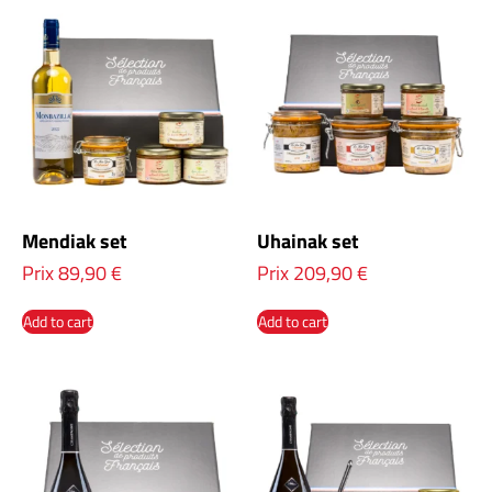
Mendiak set
Uhainak set
Prix
89,90
€
Prix
209,90
€
Add to cart
Add to cart