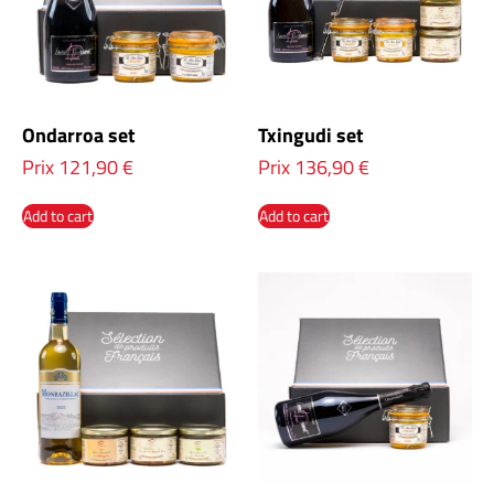
Ondarroa set
Txingudi set
Prix
121,90
€
Prix
136,90
€
Add to cart
Add to cart