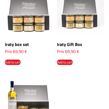
Iraty box set
Iraty Gift Box
Prix
69,90
€
Prix
69,90
€
Add to cart
Add to cart