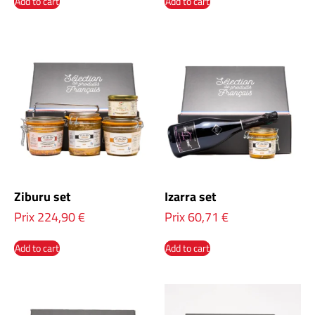
Add to cart
Add to cart
Ziburu set
Izarra set
Prix
224,90
€
Prix
60,71
€
Add to cart
Add to cart