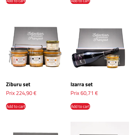
Add to cart
Add to cart
Ziburu set
Izarra set
Prix
224,90
€
Prix
60,71
€
Add to cart
Add to cart