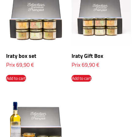
Iraty box set
Iraty Gift Box
Prix
69,90
€
Prix
69,90
€
Add to cart
Add to cart