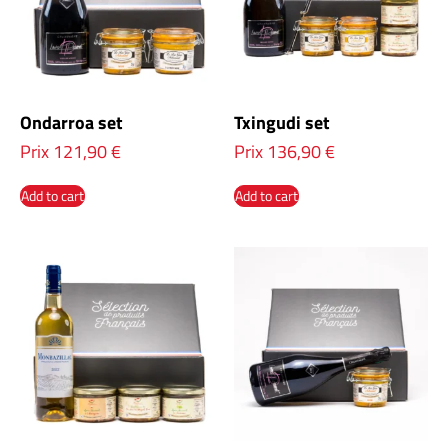
Ondarroa set
Txingudi set
Prix
121,90
€
Prix
136,90
€
Add to cart
Add to cart