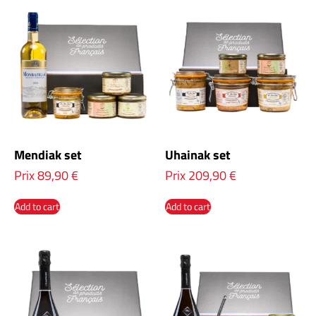
Mendiak set
Uhainak set
Prix
89,90
€
Prix
209,90
€
Add to cart
Add to cart