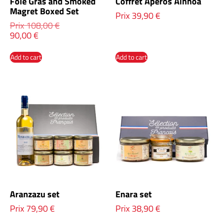
Foie Gras and Smoked
Coffret Apéros Ainhoa
Magret Boxed Set
Prix
39,90
€
Prix
108,00
€
90,00
€
Add to cart
Add to cart
Aranzazu set
Enara set
Prix
79,90
€
Prix
38,90
€