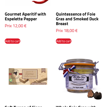
Gourmet Aperitif with
Quintessence of Foie
Espelette Pepper
Gras and Smoked Duck
Breast
Prix
12,00
€
Prix
18,00
€
Add to cart
Add to cart