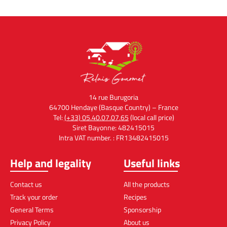
14 rue Burugoria
64700 Hendaye (Basque Country) – France
Tel:
(+33) 05.40.07.07.65
(local call price)
Siret Bayonne: 482415015
Intra VAT number. : FR13482415015
Help and legality
Useful links
Contact us
All the products
Track your order
Recipes
General Terms
Sponsorship
Privacy Policy
About us