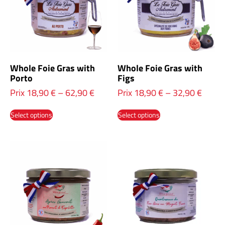
Whole Foie Gras with
Whole Foie Gras with
Porto
Figs
Prix
18,90
€
–
62,90
€
Prix
18,90
€
–
32,90
€
Select options
Select options