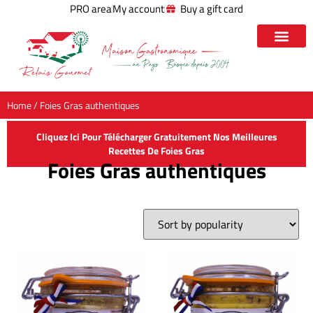
PRO area
My account
Buy a gift card
Home
/ Foies Gras authentiques
Cliquez Ici Pour Télécharger Gratuitement Nos Meilleures
Recettes De Foies Gras
Foies Gras authentiques