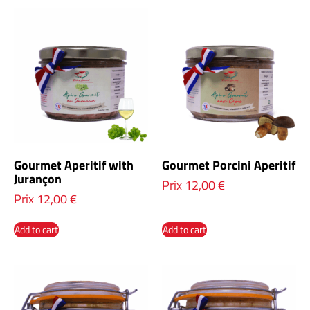
Gourmet Aperitif with
Gourmet Porcini Aperitif
Jurançon
Prix
12,00
€
Prix
12,00
€
Add to cart
Add to cart