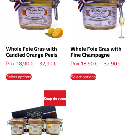
Whole Foie Gras with
Whole Foie Gras with
Candied Orange Peels
Fine Champagne
Prix
18,90
€
–
32,90
€
Prix
18,90
€
–
32,90
€
Select options
Select options
Coup de coeur