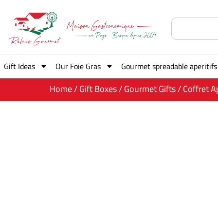
Gift Ideas
Our Foie Gras
Gourmet spreadable aperitifs
Home
/
Gift Boxes
/
Gourmet Gifts
/ Coffret 