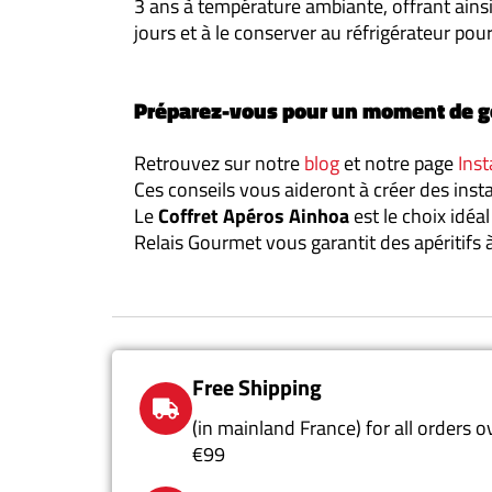
3 ans à température ambiante, offrant ains
jours et à le conserver au réfrigérateur pou
Préparez-vous pour un moment de 
Retrouvez sur notre
blog
et notre page
Ins
Ces conseils vous aideront à créer des inst
Le
Coffret Apéros Ainhoa
est le choix idé
Relais Gourmet vous garantit des apéritifs 
Free Shipping
(in mainland France) for all orders o
€99