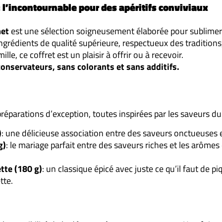
 l’incontournable pour des apéritifs conviviaux
met
est une sélection soigneusement élaborée pour sublime
ingrédients de qualité supérieure, respectueux des traditi
lle, ce coffret est un plaisir à offrir ou à recevoir.
onservateurs, sans colorants et sans additifs.
éparations d’exception, toutes inspirées par les saveurs du 
)
: une délicieuse association entre des saveurs onctueuses et
g)
: le mariage parfait entre des saveurs riches et les arôme
tte (180 g)
: un classique épicé avec juste ce qu’il faut de p
tte.