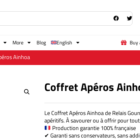
More
Blog
English
Buy 
Apéros Ainhoa
Coffret Apéros Ainh
Le Coffret Apéros Ainhoa de Relais Gour
apéritifs. À savourer ou à offrir pour tou
Production garantie 100% française
✔ Garanti sans conservateurs, sans addit