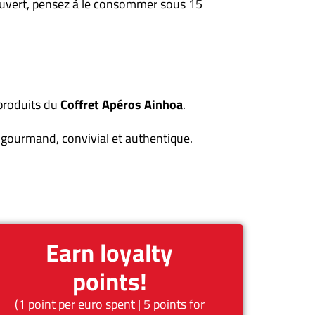
 ouvert, pensez à le consommer sous 15
 produits du
Coffret Apéros Ainhoa
.
 gourmand, convivial et authentique.
Earn loyalty
points!
(1 point per euro spent | 5 points for