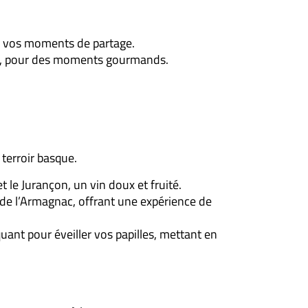
r vos moments de partage.
ons, pour des moments gourmands.
terroir basque.
 le Jurançon, un vin doux et fruité.
s de l’Armagnac, offrant une expérience de
iquant pour éveiller vos papilles, mettant en