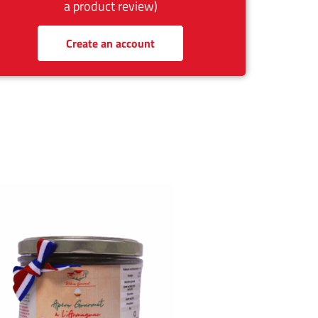
a product review)
Create an account