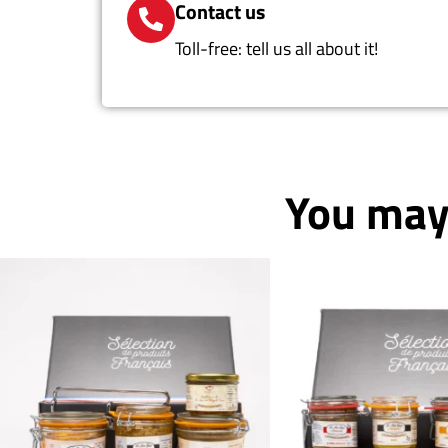
Contact us
Toll-free: tell us all about it!
You may 