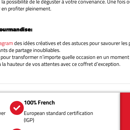
i la possibilité de le déguster à votre convenance. Une fois
r en profiter pleinement.
gourmandise:
tagram
des idées créatives et des astuces pour savourer les
ants de partage inoubliables.
al pour transformer n’importe quelle occasion en un moment
à la hauteur de vos attentes avec ce coffret d’exception.
100% French
ver
European standard certification
(IGP)