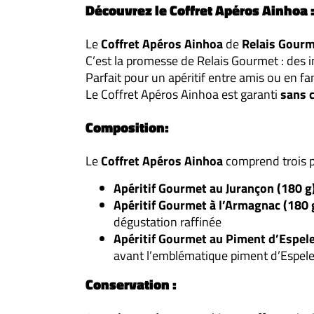
Découvrez le Coffret Apéros Ainhoa :
Le
Coffret Apéros Ainhoa
de
Relais Gour
C’est la promesse de Relais Gourmet : des 
Parfait pour un apéritif entre amis ou en fami
Le Coffret Apéros Ainhoa est garanti
sans c
Composition:
Le
Coffret Apéros Ainhoa
comprend trois pr
Apéritif Gourmet au Jurançon (180 g
Apéritif Gourmet à l’Armagnac (180 
dégustation raffinée
Apéritif Gourmet au Piment d’Espele
avant l’emblématique piment d’Espele
Conservation :