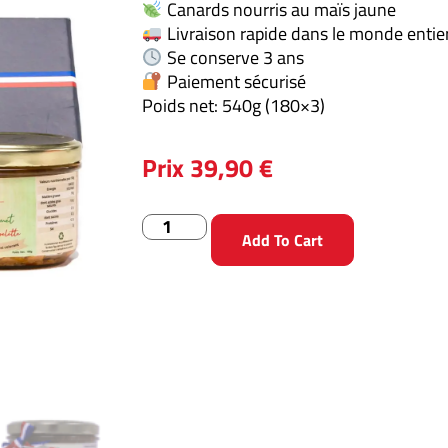
Canards nourris au maïs jaune
Livraison rapide dans le monde entie
Se conserve 3 ans
Paiement sécurisé
Poids net: 540g (180×3)
Prix
39,90
€
Add To Cart